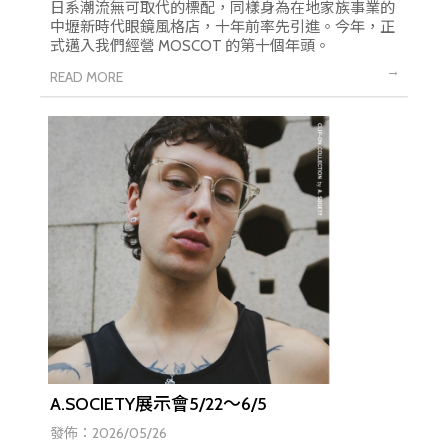
日系潮流無可取代的標配，同樣身為在地家族事業的
中壢新時代眼鏡風格店，十年前率先引進。今年，正
式邁入我們經營 MOSCOT 的第十個年頭。
A.SOCIETY展示會5/22～6/5
發佈：2026/05/26