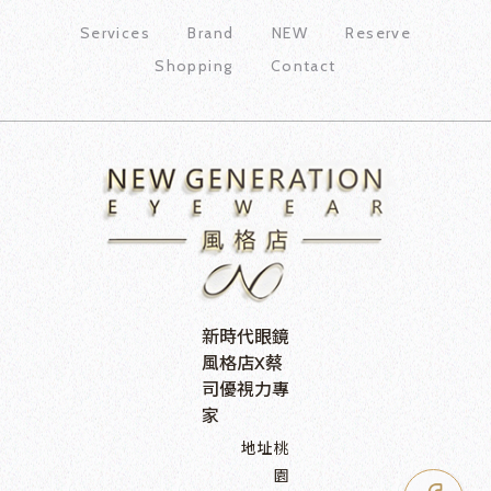
Services
Brand
NEW
Reserve
Shopping
Contact
新時代眼鏡
風格店X蔡
司優視力專
家
地址
桃
園