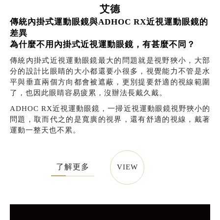
艾德
傳統內掛式運動眼鏡與ADHOC RX近視運動眼鏡的
差異
為什麼不用內掛式近視運動眼鏡，有甚麼不同？
傳統內掛式近視運動眼鏡最大的問題就是視野狹小，大部
分的設計比眼睛的大小都還要小很多，視覺能力不管是水
平與垂直兩個方向都會被遮蔽，更別提要舒適的視線範圍
了，也因此眼睛容易疲累，沒辦法長戴久戴。
ADHOC RX近視運動眼鏡，一掃近視運動眼鏡視野狹小的
問題，取而代之的是寬廣的視界，還有舒適的視線，戴著
運動一整天也不累。
了解更多
VIEW