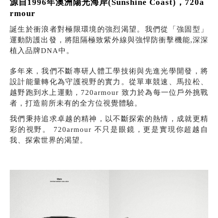
源自1996年澳洲陽光海岸(Sunshine Coast)，720a
rmour
誕生於衝浪者對極限環境的強烈渴望。我們從「強固型」
運動防護出發，將阻隔極致紫外線與強悍防衝擊機能,深深
植入品牌DNA中。
多年來，我們不斷專研人體工學技術與先進光學開發，將
設計能量轉化為守護視野的實力。從單車競速、馬拉松、
越野跑到水上運動，720armour 致力於為每一位戶外挑戰
者，打造前所未有的全方位視覺體驗。
我們秉持追求卓越的精神，以不斷探索的熱情，成就更精
彩的視野。 720armour 不只是眼鏡，更是實現你超越自
我、探索世界的渴望。