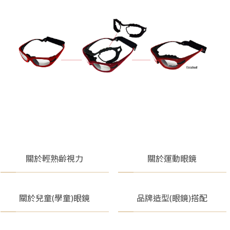
關於輕熟齢視力
關於運動眼鏡
關於兒童(學童)眼鏡
品牌造型(眼鏡)搭配