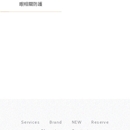
眼相關防護
Services
Brand
NEW
Reserve